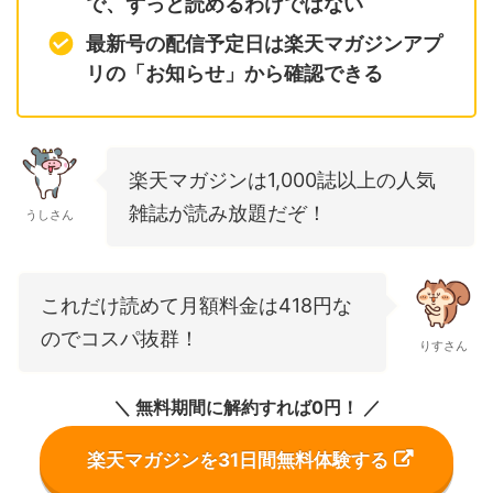
で、ずっと読めるわけではない
最新号の配信予定日は楽天マガジンアプ
リの「お知らせ」から確認できる
楽天マガジンは1,000誌以上の人気
雑誌が読み放題だぞ！
うしさん
これだけ読めて月額料金は418円な
のでコスパ抜群！
りすさん
＼ 無料期間に解約すれば0円！ ／
楽天マガジンを31日間無料体験する