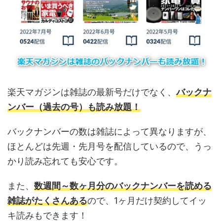
楽天マガジンは雑誌の最新号だけでなく、
バックナ
ンバー（過去の号）も読み放題！
バックナンバーの数は雑誌によって異なりますが、
ほとんどは先週・先月号を配信しているので、うっ
かり読み忘れても安心です。
また、
数週間～数ヶ月分のバックナンバーを読める
雑誌がたくさんある
ので、1ヶ月だけ契約してイッ
キ読みもできます！