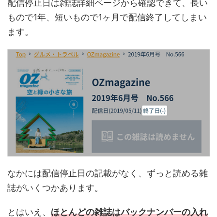
配信停止日は雑誌詳細ページから確認できて、長い
もので1年、短いもので1ヶ月で配信終了してしまい
ます。
なかには配信停止日の記載がなく、ずっと読める雑
誌がいくつかあります。
とはいえ、
ほとんどの雑誌はバックナンバーの入れ