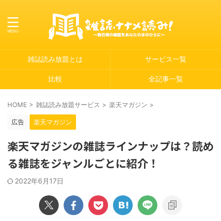
雑誌読み放題とは
サービス一覧
比較
全記事一覧
HOME
>
雑誌読み放題サービス
>
楽天マガジン
>
広告
楽天マガジン
楽天マガジンの雑誌ラインナップは？読め
る雑誌をジャンルごとに紹介！
2022年6月17日